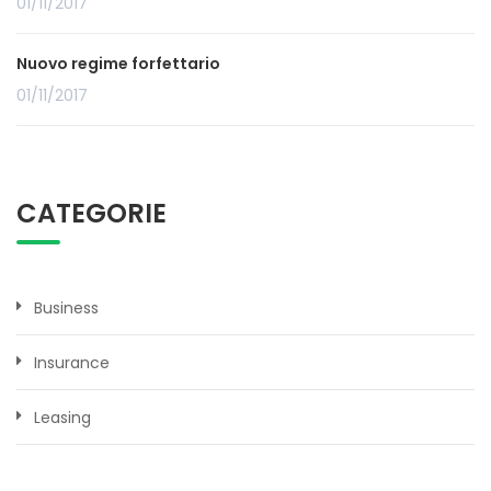
01/11/2017
Nuovo regime forfettario
01/11/2017
CATEGORIE
Business
Insurance
Leasing