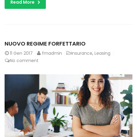
Read More
NUOVO REGIME FORFETTARIO
11
Gen 2017
fmadmin
Insurance
,
Leasing
No comment