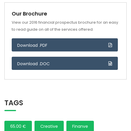
Our Brochure
View our 2016 financial prospectus brochure for an easy
to read guide on all of the services offered.
Download .PDF
Download .DOC
TAGS
65.00 €
Creative
Finanve