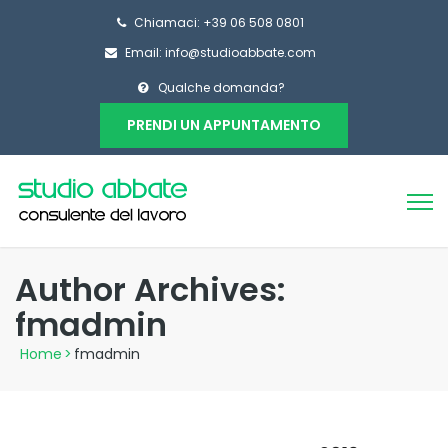
Chiamaci: +39 06 508 0801
Email: info@studioabbate.com
Qualche domanda?
PRENDI UN APPUNTAMENTO
Author Archives:
fmadmin
Home
>
fmadmin